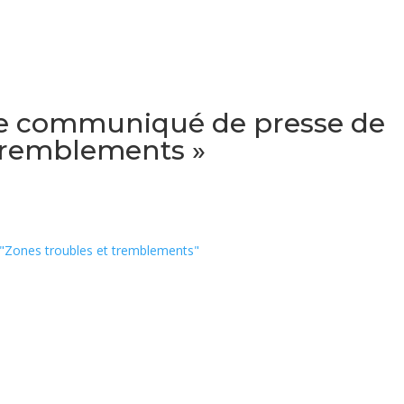
e le communiqué de presse de
 tremblements »
e "Zones troubles et tremblements"